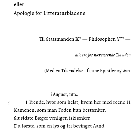
eller
Apologie for Litteraturbladene
Til Statsmanden X* — Philosophen Y** —
— alle tre for nærværende Tid ude
(Med en Tilsendelse af mine Epistler og øvri
i August, 1814.
I Trende, hvor som helst, hvem her med reene H
Kamenen, som man Foden kun bestænker,
Sit sidste Bæger venligen iskiænker:
Du første, som en lys og fri bevinget Aand