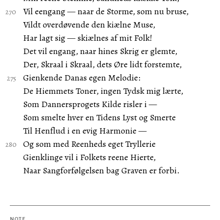
Vil eengang — naar de Storme, som nu bruse,
Vildt overdøvende den kiælne Muse,
Har lagt sig — skiælnes af mit Folk!
Det vil engang, naar hines Skrig er glemte,
Der, Skraal i Skraal, dets Øre lidt forstemte,
Gienkende Danas egen Melodie:
De Hiemmets Toner, ingen Tydsk mig lærte,
Som Dannersprogets Kilde risler i —
Som smelte hver en Tidens Lyst og Smerte
Til Henflud i en evig Harmonie —
Og som med Reenheds eget Tryllerie
Gienklinge vil i Folkets reene Hierte,
Naar Sangforfølgelsen bag Graven er forbi.
NOTE