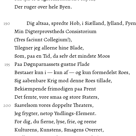
Der ruger over hele Byen.
Dig altsaa, spredte Hob, i Siælland, Jylland, Fyen
Min Digterprovstheds Consistorium
(Tres faciunt Collegium!),
Tilegner jeg alleene hine Blade,
Som, paa en Tid, da selv det mindste Moos
Paa Døgnparnassets gustne Flade
Bestaaer kun i — kun af — og kun formedelst Roes,
Sig aabenbare Krig mod denne Roes tillade,
Bekiæmpende frimodigen paa Prent
Det femte, vore smaa og store Staters,
Saavelsom vores doppelte Theaters,
Jeg frygter, netop Yndlings-Element.
For dig, du fierne, lyse, frie, og reene
Kulturens, Kunstens, Smagens Overret,