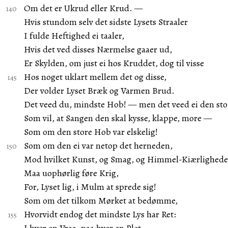
Om det er Ukrud eller Krud. —
Hvis stundom selv det sidste Lysets Straaler
I fulde Heftighed ei taaler,
Hvis det ved disses Nærmelse gaaer ud,
Er Skylden, om just ei hos Kruddet, dog til visse
Hos noget uklart mellem det og disse,
Der volder Lyset Bræk og Varmen Brud.
Det veed du, mindste Hob! — men det veed ei den sto
Som vil, at Sangen den skal kysse, klappe, more —
Som om den store Hob var elskelig!
Som om den ei var netop det herneden,
Mod hvilket Kunst, og Smag, og Himmel-Kiærlighed
Maa uophørlig føre Krig,
For, Lyset lig, i Mulm at sprede sig!
Som om det tilkom Mørket at bedømme,
Hvorvidt endog det mindste Lys har Ret: