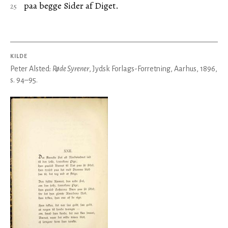
paa begge Sider af Diget.
KILDE
Peter Alsted:
Røde Syrener
, Jydsk Forlags-Forretning, Aarhus, 1896,
s. 94–95.