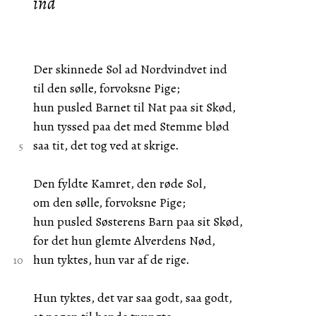
ind
Der skinnede Sol ad Nordvindvet ind
til den sølle, forvoksne Pige;
hun pusled Barnet til Nat paa sit Skød,
hun tyssed paa det med Stemme blød
saa tit, det tog ved at skrige.
Den fyldte Kamret, den røde Sol,
om den sølle, forvoksne Pige;
hun pusled Søsterens Barn paa sit Skød,
for det hun glemte Alverdens Nød,
hun tyktes, hun var af de rige.
Hun tyktes, det var saa godt, saa godt,