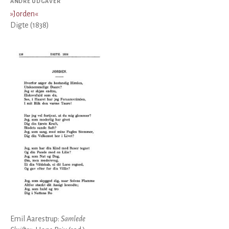
ANDRE UDGAVER
»
Jorden
«
Digte (1838)
Emil Aarestrup:
Samlede