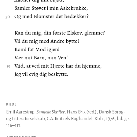
Samler Støvet i min Askekrukke,
Og med Blomster det bedækker?
Kan du mig, din første Elskov, glemme?
Vil du mig med Andre bytte?
Kom! fat Mod igjen!
Vær mit Barn, min Ven!
Viid, at ved mit Hjerte har du hjemme,
Jeg vil evig dig beskytte.
KILDE
Emil Aarestrup:
Samlede Skrifter
, Hans Brix (red.), Dansk Sprog-
og Litteraturselskab, C.A. Reitzels Boghandel, Kbh., 1976, bd. 3, s.
116–117.