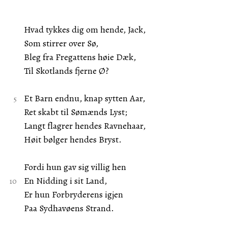
Hvad tykkes dig om hende, Jack,
Som stirrer over Sø,
Bleg fra Fregattens høie Dæk,
Til Skotlands fjerne Ø?
Et Barn endnu, knap sytten Aar,
Ret skabt til Sømænds Lyst;
Langt flagrer hendes Ravnehaar,
Høit bølger hendes Bryst.
Fordi hun gav sig villig hen
En Nidding i sit Land,
Er hun Forbryderens igjen
Paa Sydhavøens Strand.