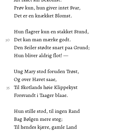
Prøv kun, hun giver intet Svar,
Det er en knækket Blomst.
Hun flagrer kun en stakket Stund,
Det kan man mærke godt.
Den Seiler stødte snart paa Grund;
Hun bliver aldrig flot! —
Ung Mary stod foruden Trøst,
Og over Havet saae,
Til Skotlands høie Klippekyst
Forsvandt i Taager blaae.
Hun stille stod, til ingen Rand
Bag Bølgen mere steg;
Til hendes kjære, gamle Land