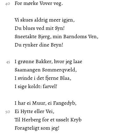
For mørke Vover veg.
Vi skues aldrig meer igjen,
Du blues ved mit Syn!
Sneetakte Bjerg, min Barndoms Ven,
Du rynker dine Bryn!
I grønne Bakker, hvor jeg laae
Saamangen Sommerqvæld,
I svinde i det fjerne Blaa,
I sige koldt: farvel!
I har ei Muur, ei Fangedyb,
Ei Hytte eller Vei,
Til Herberg for et usselt Kryb
Foragteligt som jeg!