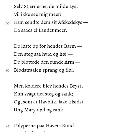
Selv Stjernerne, de milde Lys,
Vil ikke see mig meer!
Hun sendte dem sit Afskedskys —
Da saaes ei Landet meer.
De løste op for hendes Barm —
Den steg saa hvid og høi —
De blottede den runde Arm —
Blodstraalen sprang og fløi.
Men koldere blev hendes Bryst,
Kun svagt det steg og sank;
Og, som et Havblik, laae tilsidst
Ung Mary død og rank.
Polyperne paa Havets Bund