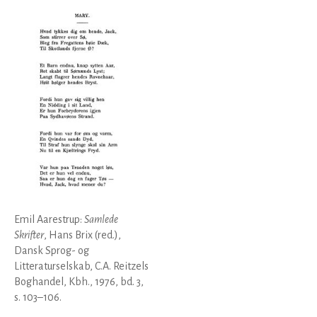
Emil Aarestrup:
Samlede
Skrifter
, Hans Brix (red.),
Dansk Sprog- og
Litteraturselskab, C.A. Reitzels
Boghandel, Kbh., 1976, bd. 3,
s. 103–106.