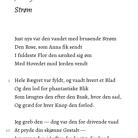
Strøm
Just nys var den vandet med brusende Strøm
Den Rose, som Anna fik sendt
I fuldeste Flor den sænked sig øm
Med Hovedet mod Jorden vendt
Hele Bægret var fyldt, og vaadt hvert et Blad
Og den lod for phantastiske Blik
Som længtes den efter den Busk, hvor den sad,
Og græd for hver Knop den forlod.
Jeg greb den — dog var den for drivende vaad
At pryde din skjønne Gestalt —