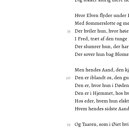
Hvor Elven flyder under 
Med Sommerslotte og me
Der hviler hun, hvor høie
I Fred, træt af den tunge 
Der slumrer hun, der har
Der sover hun bag Blomst
Men hendes Aand, den kjæ
Den er iblandt os, den 
Den er, hvor hun i Døden
Den er i Hjemmet, hos hv
Hos eder, hvem hun elskt
Hvem hendes sidste Aand
Og Taaren, som i Øiet hvi