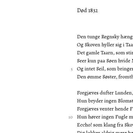
Død 1832
Den tunge Regnsky hænge
Og Skoven hyller sig i Taa
Det gamle Taarn, som stir
Seer kun paa Søen hvide 
Og intet Seil, som bring
Den ømme Søster, fromth
Forgjæves dufter Lunden,
Hun bryder ingen Blomste
Forgjæves venter hende 
Hun hører ingen Fugle m
Eccho! som klang fra Sk
Dig lokker aldrig mere 