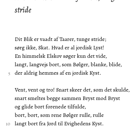
stride
Dit Blik er vaadt af Taarer, tunge stride;
sørg ikke, Skat. Hvad er al jordisk Lyst!
En himmelsk Elskov søger kun det vide,
langt, langvejs bort, som Bølger, blanke, blide,
der aldrig hemmes af en jordisk Kyst.
Vent, vent og tro! Snart skeer det, som det skulde,
snart smeltes begge sammen Bryst mod Bryst
og glide bort forenede tilfulde,
bort, bort, som rene Bølger rulle, rulle
langt bort fra Jord til Evighedens Kyst.