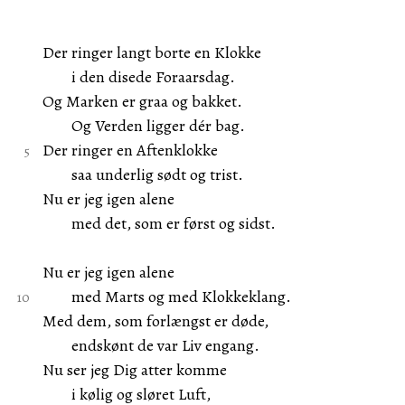
Der ringer langt borte en Klokke
i den disede Foraarsdag.
Og Marken er graa og bakket.
Og Verden ligger dér bag.
Der ringer en Aftenklokke
saa underlig sødt og trist.
Nu er jeg igen alene
med det, som er først og sidst.
Nu er jeg igen alene
med Marts og med Klokkeklang.
Med dem, som forlængst er døde,
endskønt de var Liv engang.
Nu ser jeg Dig atter komme
i kølig og sløret Luft,