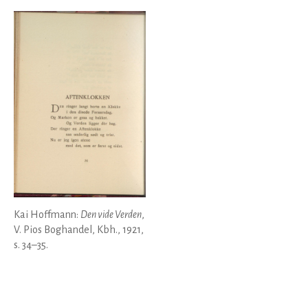
Kai Hoffmann:
Den vide Verden
,
V. Pios Boghandel, Kbh., 1921,
s. 34–35.