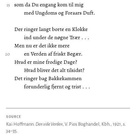
som da Du engang kom til mig
med Ungdoms og Foraars Duft.
Der ringer langt borte en Klokke
ind under de nøgne Trær . . .
Men nu er det ikke mere
en Verden af friskt Begær.
Hvad er mine frodige Dage?
Hvad bliver det alt tilsidst?
Det ringer bag Bakkekammen
forunderlig fjernt og trist . . .
SOURCE
Kai Hoffmann:
Den vide Verden
, V. Pios Boghandel, Kbh., 1921, s.
34–35.