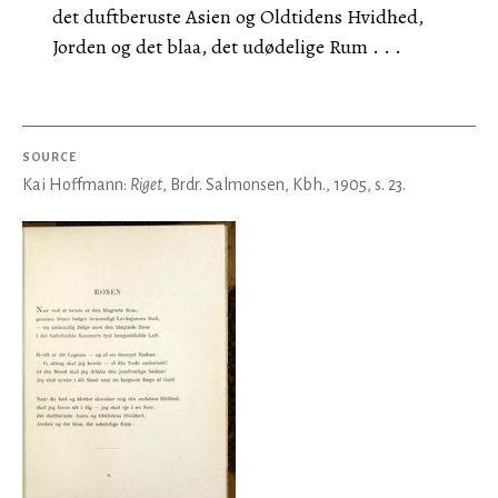
det duftberuste Asien og Oldtidens Hvidhed,
Jorden og det blaa, det udødelige Rum . . .
SOURCE
Kai Hoffmann:
Riget
, Brdr. Salmonsen, Kbh., 1905, s. 23.