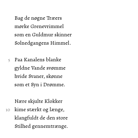
Bag de nøgne Træers
mørke Grenevrimmel
som en Guldmur skinner
Solnedgangens Himmel.
Paa Kanalens blanke
gyldne Vande svømme
hvide Svaner, skønne
som et Syn i Drømme.
Nære skjulte Klokker
kime stærkt og længe,
klangfuldt de den store
Stilhed gennemtrænge.