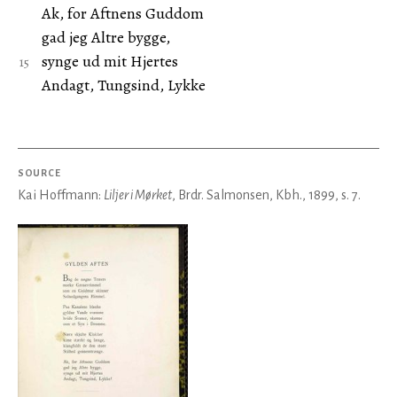
Ak, for Aftnens Guddom
gad jeg Altre bygge,
synge ud mit Hjertes
Andagt, Tungsind, Lykke
SOURCE
Kai Hoffmann:
Liljer i Mørket
, Brdr. Salmonsen, Kbh., 1899, s. 7.