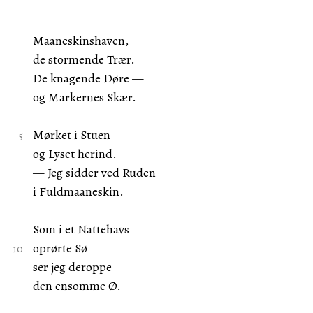
Maaneskinshaven,
de stormende Trær.
De knagende Døre —
og Markernes Skær.
Mørket i Stuen
og Lyset herind.
— Jeg sidder ved Ruden
i Fuldmaaneskin.
Som i et Nattehavs
oprørte Sø
ser jeg deroppe
den ensomme Ø.