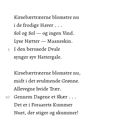
Kirsebærtræerne blomstre nu
i de frodige Haver . . .
Sol og Sol — og ingen Vind.
Lyse Nætter — Maaneskin.
I den berusede Dvale
synger syv Nattergale.
Kirsebærtræerne blomstre nu,
midt i det svulmende Grønne.
Allevegne hvide Trær.
Gennem Dagene et Skær . . .
Det er i Foraarets Kummer
Nuet, der stiger og skummer!