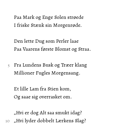
Paa Mark og Enge Solen strøede
I friske Stænk sin Morgenrøde.
Den lette Dug som Perler laae
Paa Vaarens første Blomst og Straa.
Fra Lundens Busk og Træer klang
Millioner Fugles Morgensang.
Et lille Lam fra Stien kom,
Og saae sig overrasket om.
„Hvi er dog Alt saa smukt idag?
„Hvi lyder dobbelt Lærkens Slag?