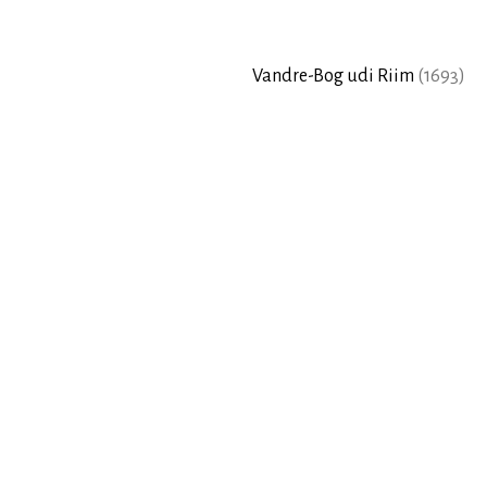
Vandre-Bog udi Riim
(
1693
)