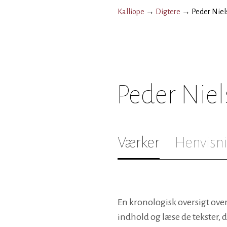
Kalliope
→
Digtere
→
Peder Niel
Peder Niel
Værker
Henvisn
En kronologisk oversigt over
indhold og læse de tekster, 