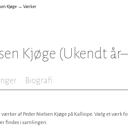
sen Kjøge
→
Værker
sen Kjøge
(Ukendt år
inger
Biografi
 værker af Peder Nielsen Kjøge på Kalliope. Vælg et værk for
der findes i samlingen.