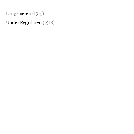
Langs Vejen
(
1915
)
Under Regnbuen
(
1918
)