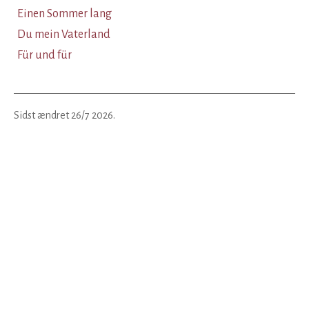
Einen Sommer lang
Du mein Vaterland
Für und für
Sidst ændret
26/7 2026
.