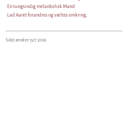
En tungsindig melankolisk Mand
Lad Aaret forandres og væltes omkring,
Sidst ændret
15/7 2026
.