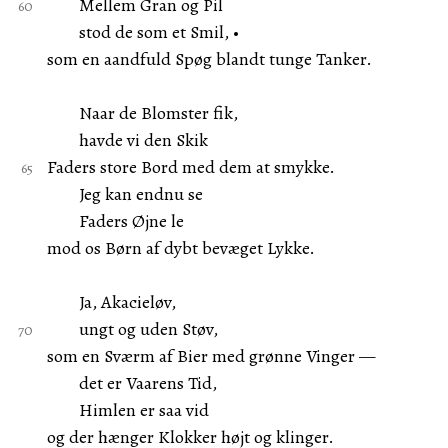
Mellem Gran og Pil
stod de som et Smil, •
som en aandfuld Spøg blandt tunge Tanker.
Naar de Blomster fik,
havde vi den Skik
Faders store Bord med dem at smykke.
Jeg kan endnu se
Faders Øjne le
mod os Børn af dybt bevæget Lykke.
Ja, Akacieløv,
ungt og uden Støv,
som en Sværm af Bier med grønne Vinger —
det er Vaarens Tid,
Himlen er saa vid
og der hænger Klokker højt og klinger.