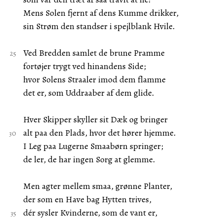
Mens Solen fjernt af dens Kumme drikker,
sin Strøm den standser i spejlblank Hvile.
Ved Bredden samlet de brune Pramme
fortøjer trygt ved hinandens Side;
hvor Solens Straaler imod dem flamme
det er, som Uddraaber af dem glide.
Hver Skipper skyller sit Dæk og bringer
alt paa den Plads, hvor det hører hjemme.
I Leg paa Lugerne Smaabørn springer;
de ler, de har ingen Sorg at glemme.
Men agter mellem smaa, grønne Planter,
der som en Have bag Hytten trives,
dér sysler Kvinderne, som de vant er,