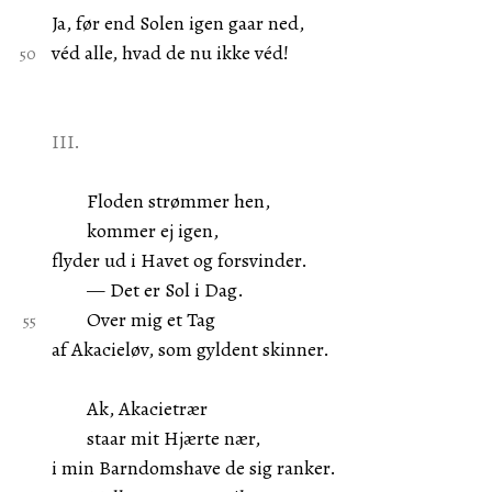
Ja, før end Solen igen gaar ned,
véd alle, hvad de nu ikke véd!
III.
Floden strømmer hen,
kommer ej igen,
flyder ud i Havet og forsvinder.
— Det er Sol i Dag.
Over mig et Tag
af Akacieløv, som gyldent skinner.
Ak, Akacietrær
staar mit Hjærte nær,
i min Barndomshave de sig ranker.