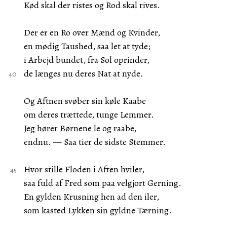
Kød skal der ristes og Rod skal rives.
Der er en Ro over Mænd og Kvinder,
en mødig Taushed, saa let at tyde;
i Arbejd bundet, fra Sol oprinder,
de længes nu deres Nat at nyde.
Og Aftnen svøber sin køle Kaabe
om deres trættede, tunge Lemmer.
Jeg hører Børnene le og raabe,
endnu. — Saa tier de sidste Stemmer.
Hvor stille Floden i Aften hviler,
saa fuld af Fred som paa velgjort Gerning.
En gylden Krusning hen ad den iler,
som kasted Lykken sin gyldne Tærning.