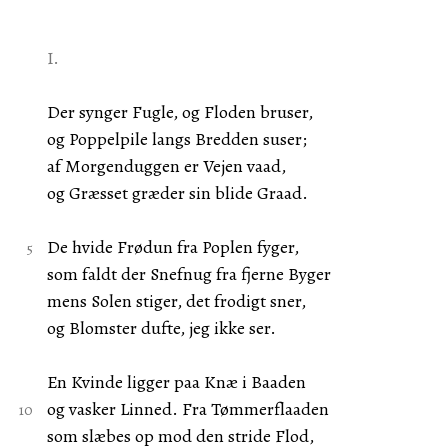
I.
Der synger Fugle, og Floden bruser,
og Poppelpile langs Bredden suser;
af Morgenduggen er Vejen vaad,
og Græsset græder sin blide Graad.
De hvide Frødun fra Poplen fyger,
som faldt der Snefnug fra fjerne Byger
mens Solen stiger, det frodigt sner,
og Blomster dufte, jeg ikke ser.
En Kvinde ligger paa Knæ i Baaden
og vasker Linned. Fra Tømmerflaaden
som slæbes op mod den stride Flod,