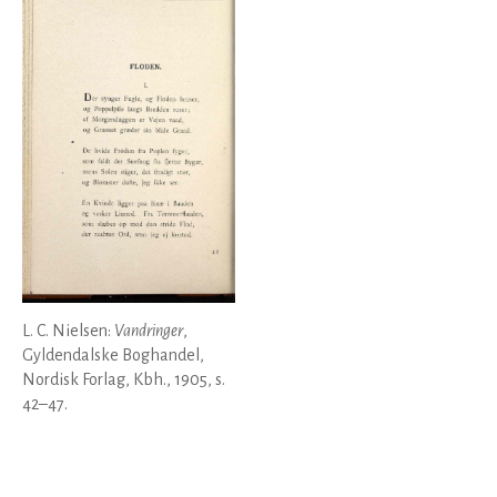
L. C. Nielsen:
Vandringer
,
Gyldendalske Boghandel,
Nordisk Forlag, Kbh., 1905, s.
42–47.