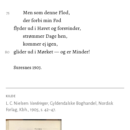
Men som denne Flod,
der forbi min Fod
flyder ud i Havet og forsvinder,
strømmer Dage hen,
kommer ej igen,
glider ud i Mørket — og er Minder!
Suresnes 1903.
KILDE
L. C. Nielsen:
Vandringer
, Gyldendalske Boghandel, Nordisk
Forlag, Kbh., 1905, s. 42–47.