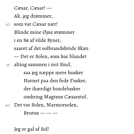
Cæsar, Cæsar! —
Ak, jeg drømmer,
som var Cæsar nær!
Blinde mine Øjne svømmer
i en Sø af vilde Syner,
saaret af det solbrandshvide Skær.
— Det er Solen, som har blandet
alting sammen i mit Sind,
saa jeg næppe mere husker
Navnet paa den fede Fusker,
der ihærdigt bondelusker
omkring Magtens Cæsarstol.
Det var Solen, Marmorsolen,
Brutus — — —
Jeg er gal af Sol!