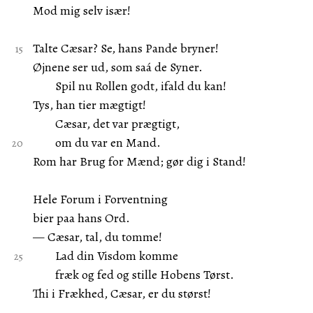
Mod mig selv især!
Talte Cæsar? Se, hans Pande bryner!
Øjnene ser ud, som saá de Syner.
Spil nu Rollen godt, ifald du kan!
Tys, han tier mægtigt!
Cæsar, det var prægtigt,
om du var en Mand.
Rom har Brug for Mænd; gør dig i Stand!
Hele Forum i Forventning
bier paa hans Ord.
— Cæsar, tal, du tomme!
Lad din Visdom komme
fræk og fed og stille Hobens Tørst.
Thi i Frækhed, Cæsar, er du størst!