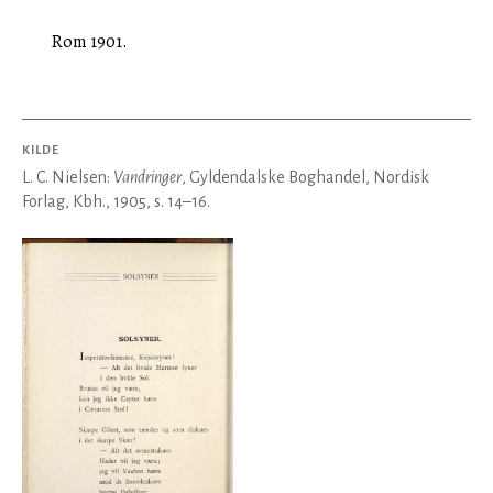
Rom 1901.
KILDE
L. C. Nielsen:
Vandringer
, Gyldendalske Boghandel, Nordisk
Forlag, Kbh., 1905, s. 14–16.