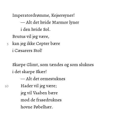
Imperatordrømme, Kejsersyner!
— Alt det hvide Marmor lyner
i den hvide Sol.
Brutus vil jeg være,
kan jeg ikke Cepter bære
i Cæsarers Stol!
Skarpe Glimt, som tændes og som sluknes
i det skarpe Skær!
— Alt det ormestuknes
Hader vil jeg være;
jeg vil Vaaben bære
mod de frasedruknes
hovne Pøbelhær.