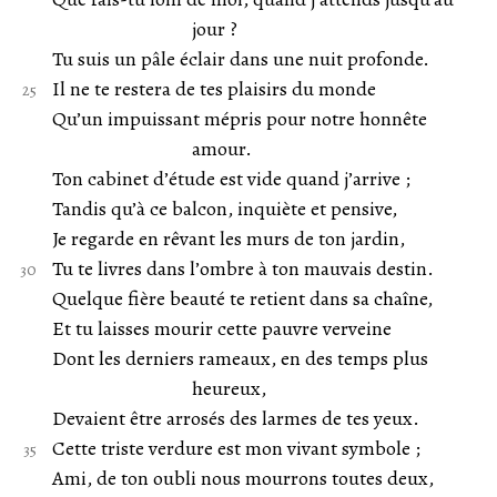
jour ?
Tu suis un pâle éclair dans une nuit profonde.
Il ne te restera de tes plaisirs du monde
Qu’un impuissant mépris pour notre honnête
amour.
Ton cabinet d’étude est vide quand j’arrive ;
Tandis qu’à ce balcon, inquiète et pensive,
Je regarde en rêvant les murs de ton jardin,
Tu te livres dans l’ombre à ton mauvais destin.
Quelque fière beauté te retient dans sa chaîne,
Et tu laisses mourir cette pauvre verveine
Dont les derniers rameaux, en des temps plus
heureux,
Devaient être arrosés des larmes de tes yeux.
Cette triste verdure est mon vivant symbole ;
Ami, de ton oubli nous mourrons toutes deux,