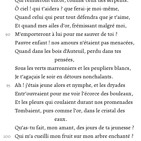
Qui remueront encor, comme ceux des serpents.
Ô ciel ! qui t’aidera ? que ferai-je moi-même,
Quand celui qui peut tout défendra que je t’aime,
Et quand mes ailes d’or, frémissant malgré moi,
M’emporteront à lui pour me sauver de toi ?
Pauvre enfant ! nos amours n’étaient pas menacées,
Quand dans les bois d’Auteuil, perdu dans tes
pensées,
Sous les verts marronniers et les peupliers blancs,
Je t’agaçais le soir en détours nonchalants.
Ah ! j’étais jeune alors et nymphe, et les dryades
Entr’ouvraient pour me voir l’écorce des bouleaux,
Et les pleurs qui coulaient durant nos promenades
Tombaient, purs comme l’or, dans le cristal des
eaux.
Qu’as-tu fait, mon amant, des jours de ta jeunesse ?
Qui m’a cueilli mon fruit sur mon arbre enchanté ?