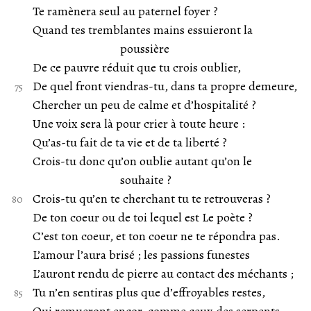
Te ramènera seul au paternel foyer ?
Quand tes tremblantes mains essuieront la
poussière
De ce pauvre réduit que tu crois oublier,
De quel front viendras-tu, dans ta propre demeure,
Chercher un peu de calme et d’hospitalité ?
Une voix sera là pour crier à toute heure :
Qu’as-tu fait de ta vie et de ta liberté ?
Crois-tu donc qu’on oublie autant qu’on le
souhaite ?
Crois-tu qu’en te cherchant tu te retrouveras ?
De ton coeur ou de toi lequel est Le poète ?
C’est ton coeur, et ton coeur ne te répondra pas.
L’amour l’aura brisé ; les passions funestes
L’auront rendu de pierre au contact des méchants ;
Tu n’en sentiras plus que d’effroyables restes,