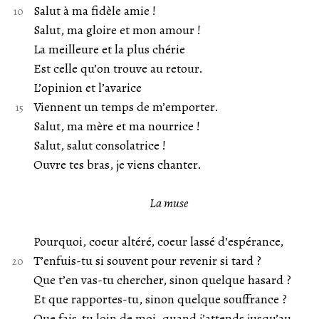
Salut à ma fidèle amie !
Salut, ma gloire et mon amour !
La meilleure et la plus chérie
Est celle qu’on trouve au retour.
L’opinion et l’avarice
Viennent un temps de m’emporter.
Salut, ma mère et ma nourrice !
Salut, salut consolatrice !
Ouvre tes bras, je viens chanter.
La muse
Pourquoi, coeur altéré, coeur lassé d’espérance,
T’enfuis-tu si souvent pour revenir si tard ?
Que t’en vas-tu chercher, sinon quelque hasard ?
Et que rapportes-tu, sinon quelque souffrance ?
Que fais-tu loin de moi, quand j’attends jusqu’au