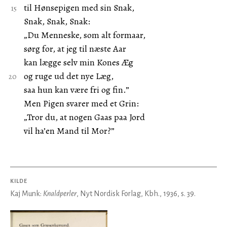
til Hønsepigen med sin Snak,
Snak, Snak, Snak:
„Du Menneske, som alt formaar,
sørg for, at jeg til næste Aar
kan lægge selv min Kones Æg
og ruge ud det nye Læg,
saa hun kan være fri og fin.”
Men Pigen svarer med et Grin:
„Tror du, at nogen Gaas paa Jord
vil ha’en Mand til Mor?”
KILDE
Kaj Munk:
Knaldperler
, Nyt Nordisk Forlag, Kbh., 1936, s. 39.