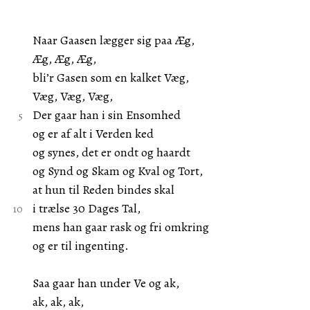
Naar Gaasen lægger sig paa Æg,
Æg, Æg, Æg,
bli’r Gasen som en kalket Væg,
Væg, Væg, Væg,
Der gaar han i sin Ensomhed
og er af alt i Verden ked
og synes, det er ondt og haardt
og Synd og Skam og Kval og Tort,
at hun til Reden bindes skal
i trælse 30 Dages Tal,
mens han gaar rask og fri omkring
og er til ingenting.
Saa gaar han under Ve og ak,
ak, ak, ak,