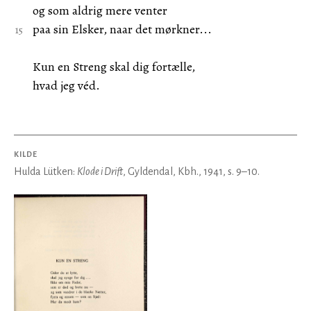
og som aldrig mere venter
paa sin Elsker, naar det mørkner...
Kun en Streng skal dig fortælle,
hvad jeg véd.
KILDE
Hulda Lütken:
Klode i Drift
, Gyldendal, Kbh., 1941, s. 9–10.