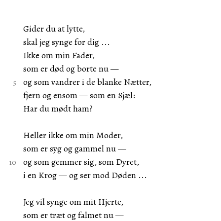
Gider du at lytte,
skal jeg synge for dig ...
Ikke om min Fader,
som er død og borte nu —
og som vandrer i de blanke Nætter,
fjern og ensom — som en Sjæl:
Har du mødt ham?
Heller ikke om min Moder,
som er syg og gammel nu —
og som gemmer sig, som Dyret,
i en Krog — og ser mod Døden ...
Jeg vil synge om mit Hjerte,
som er træt og falmet nu —