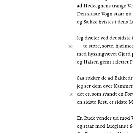
ad Hedeegnens trange Ve
Den sidste Vogn staar nu 
og Sække hvistes i dens Le
Jeg dvæler ved det sidst
— to store, sorte, hjælm
med hyssingvævet Gjord
og Halsen gemt i flettet 
Saa rokker de ad Bakkedr
jeg ser dem over Kammen
det er, som svandt en For
en sidste Rest, et sidste 
En Rude vender ud mod 
og staar med Lueglans i S