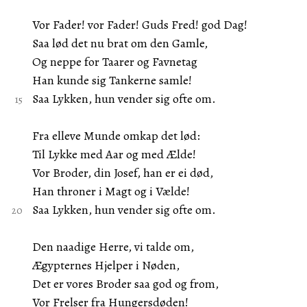
Vor Fader! vor Fader! Guds Fred! god Dag!
Saa lød det nu brat om den Gamle,
Og neppe for Taarer og Favnetag
Han kunde sig Tankerne samle!
Saa Lykken, hun vender sig ofte om.
Fra elleve Munde omkap det lød:
Til Lykke med Aar og med Ælde!
Vor Broder, din Josef, han er ei død,
Han throner i Magt og i Vælde!
Saa Lykken, hun vender sig ofte om.
Den naadige Herre, vi talde om,
Ægypternes Hjelper i Nøden,
Det er vores Broder saa god og from,
Vor Frelser fra Hungersdøden!