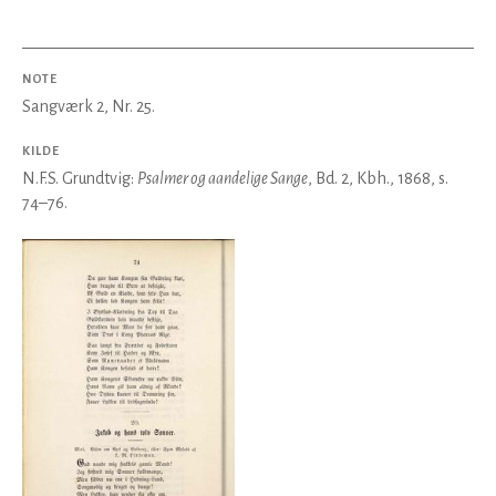
NOTE
Sangværk 2, Nr. 25.
KILDE
N.F.S. Grundtvig:
Psalmer og aandelige Sange
, Bd. 2, Kbh., 1868, s.
74–76.