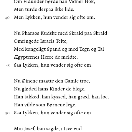
Om Vidunder hørde han Vidner Nok,
Men turde derpaa ikke lide.
Men Lykken, hun vender sig ofte om.
Nu Pharaos Kudske med Skrald paa Skrald
Omringede Israels Telte,
Med kongeligt Spand og med Tegn og Tal
Ægypternes Herre de meldte.
Saa Lykken, hun vender sig ofte om.
Nu Øinene maatte den Gamle troe,
Nu gløded hans Kinder de blege,
Han takked, han kyssed, han græd, han loe,
Han vilde som Børnene lege.
Saa Lykken, hun vender sig ofte om.
Min Josef, han sagde, i Live end