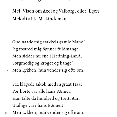
Mel. Visen om Axel og Valborg, eller: Egen
Melodi af L. M. Lindeman.
Gud naade mig stakkels gamle Mand!
Jeg fostred mig Sønner fuldmange,
Men sidder nu ene i Hedning-Land,
Sørgmodig og kroget og bange!
Men Lykken, hun vender sig ofte om.
Saa klagede Jakob med iisgraat Haar;
For borte var alle hans Sønner,
Han talte da hundred og tretti Aar,
Utallige vare hans Bønner!
Men Lykken, hun vender sig ofte om.