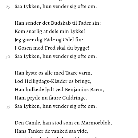
Saa Lykken, hun vender sig ofte om.
Han sender det Budskab til Fader sin:
Kom snarlig at dele min Lykke!
Jeg giver dig Føde og Odel fin:
I Gosen med Fred skal du bygge!
Saa Lykken, hun vender sig ofte om.
Han kyste os alle med Taare varm,
Lod Helligdags-Klæder os bringe,
Han hulkede lydt ved Benjamins Barm,
Ham pryde nu faure Guldringe.
Saa Lykken, hun vender sig ofte om.
Den Gamle, han stod som en Marmorblok,
Hans Tanker de vanked saa vide,