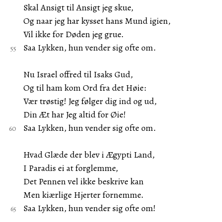
Skal Ansigt til Ansigt jeg skue,
Og naar jeg har kysset hans Mund igien,
Vil ikke for Døden jeg grue.
Saa Lykken, hun vender sig ofte om.
Nu Israel offred til Isaks Gud,
Og til ham kom Ord fra det Høie:
Vær trøstig! Jeg følger dig ind og ud,
Din Æt har Jeg altid for Øie!
Saa Lykken, hun vender sig ofte om.
Hvad Glæde der blev i Ægypti Land,
I Paradis ei at forglemme,
Det Pennen vel ikke beskrive kan
Men kiærlige Hjerter fornemme.
Saa Lykken, hun vender sig ofte om!