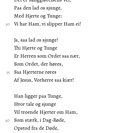
Paa den lad os sjunge,
Med Hjerte og Tunge:
Vi har Ham, vi slipper Ham ei!
Ja, saa lad os sjunge!
Thi Hjerte og Tunge
Er Herren som Ordet saa nær,
Som Ordet, der høres,
Saa Hjerterne røres
Af Jesus, Vorherre saa kiær!
Han ligger paa Tunge,
Hvor tale og sjunge
Vil troende Hjerter om Ham,
Som stærk, i Dag-Røde,
Opstod fra de Døde,