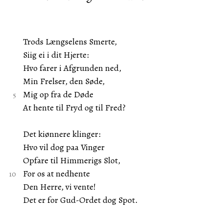
Trods Længselens Smerte,
Siig ei i dit Hjerte:
Hvo farer i Afgrunden ned,
Min Frelser, den Søde,
Mig op fra de Døde
At hente til Fryd og til Fred?
Det kiønnere klinger:
Hvo vil dog paa Vinger
Opfare til Himmerigs Slot,
For os at nedhente
Den Herre, vi vente!
Det er for Gud-Ordet dog Spot.