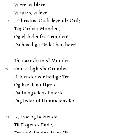
Vi ere, vi bleve,
Vi røres, vi leve
I Christus, Guds levende Ord;
Tag Ordet i Munden,
Og elsk det fra Grunden!
Da hos dig i Ordet han boer!
Thi naar du med Munden,
Som Saligheds-Grunden,
Bekiender vor hellige Tro,
Og har den i Hjerte,
Da Længselens Smerte
Dig leder til Himmelens Ro!
Ja, troe og bekiende,
Til Dagenes Ende,
Det er Saliggiørelsens Vei,