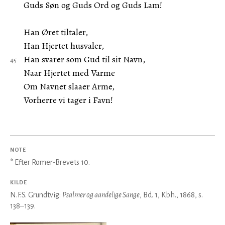
Guds Søn og Guds Ord og Guds Lam!
Han Øret tiltaler,
Han Hjertet husvaler,
Han svarer som Gud til sit Navn,
Naar Hjertet med Varme
Om Navnet slaaer Arme,
Vorherre vi tager i Favn!
NOTE
* Efter Romer-Brevets 10.
KILDE
N.F.S. Grundtvig:
Psalmer og aandelige Sange
, Bd. 1, Kbh., 1868, s.
138–139.