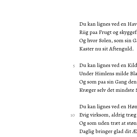
Du kan lignes ved en Hav
Riig paa Frugt og skygge
Og hvor Solen, som sin G
Kaster nu sit Aftenguld.
Du kan lignes ved en Kil
Under Himlens milde Bl
Og som paa sin Gang den 
Kvæger selv det mindste 
Du kan lignes ved en Hø
Evig virksom, aldrig træg
Og som uden træt at stø
Daglig bringer glad dit 