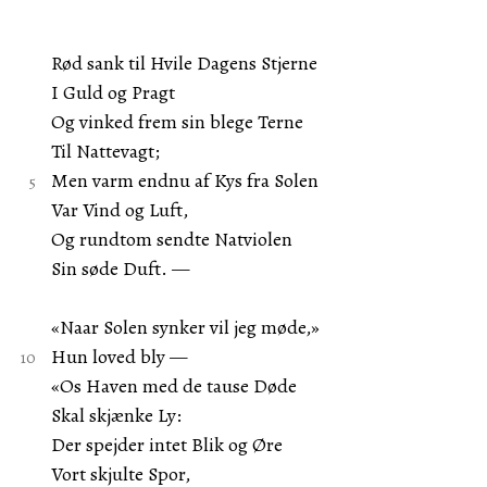
Rød sank til Hvile Dagens Stjerne
I Guld og Pragt
Og vinked frem sin blege Terne
Til Nattevagt;
Men varm endnu af Kys fra Solen
Var Vind og Luft,
Og rundtom sendte Natviolen
Sin søde Duft. —
«Naar Solen synker vil jeg møde,»
Hun loved bly —
«Os Haven med de tause Døde
Skal skjænke Ly:
Der spejder intet Blik og Øre
Vort skjulte Spor,