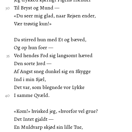
Til Bryst og Mund —
«Du seer mig glad, naar Rejsen ender,
Vær trøstig kun!»
Da stirred hun med Et og bæved,
Og op hun foer —
Ved hendes Fod sig langsomt hæved
Den sorte Jord —
Af Angst sneg dunkel sig en Skygge
Ind i min Sjæl,
Det var, som blegnede vor Lykke
I samme Qvæld.
«Kom!» hvisked jeg, «hvorfor vel grue?
Det Intet gjaldt —
En Muldvarp skjød sin lille Tue,