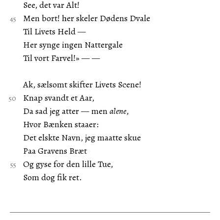
See, det var Alt!
Men bort! her skeler Dødens Dvale
Til Livets Held —
Her synge ingen Nattergale
Til vort Farvel!» — —
Ak, sælsomt skifter Livets Scene!
Knap svandt et Aar,
Da sad jeg atter — men
alene
,
Hvor Bænken staaer:
Det elskte Navn, jeg maatte skue
Paa Gravens Bræt
Og gyse for den lille Tue,
Som dog fik ret.