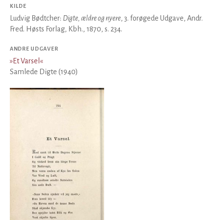
KILDE
Ludvig Bødtcher:
Digte, ældre og nyere
, 3. forøgede Udgave, Andr.
Fred. Høsts Forlag, Kbh., 1870, s. 234.
ANDRE UDGAVER
»
Et Varsel
«
Samlede Digte (1940)