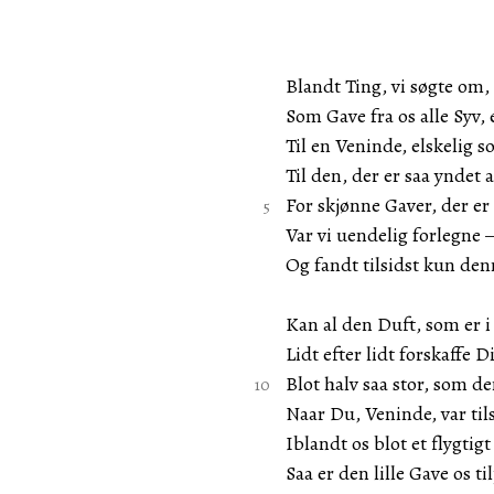
Blandt Ting, vi søgte om,
Som Gave fra os alle Syv,
Til en Veninde, elskelig 
Til den, der er saa yndet 
For skjønne Gaver, der er
Var vi uendelig forlegne
Og fandt tilsidst kun den
Kan al den Duft, som er i 
Lidt efter lidt forskaffe 
Blot halv saa stor, som den
Naar Du, Veninde, var til
Iblandt os blot et flygtig
Saa er den lille Gave os ti