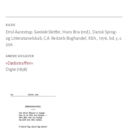
KILDE
Emil Aarestrup:
Samlede Skrifter
, Hans Brix (red.), Dansk Sprog-
og Litteraturselskab, C.A. Reitzels Boghandel, Kbh., 1976, bd. 3, s.
206.
ANDRE UDGAVER
»
Dødsstraffen
«
Digte (1838)