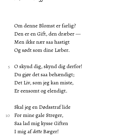
Om denne Blomst er farlig?
Den er en Gift, den dræber —
Men ikke nær saa hastigt
Og sødt som dine Læber.
O skynd dig, skynd dig derfor!
Du gjør det saa behændigt;
Det Liv, som jeg kan miste,
Er eensomt og elendigt.
Skal jeg en Dødsstraf lide
For mine gale Streger,
Saa lad mig kysse Giften
I mig af
dette
Bæger!