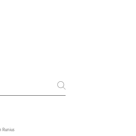
n Runius